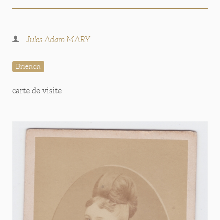
Jules Adam MARY
Brienon
carte de visite