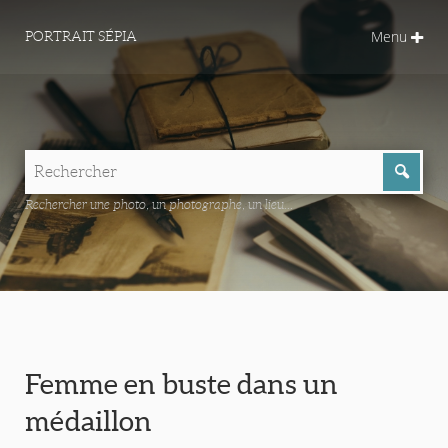
Menu
PORTRAIT SÉPIA
Rechercher une photo, un photographe, un lieu...
Femme en buste dans un
médaillon