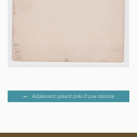
Adolescent posant près d'une colonne