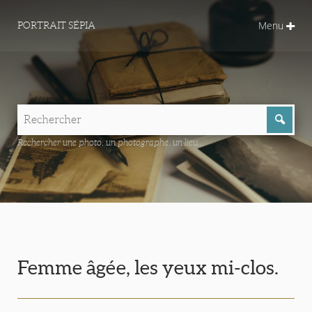
Menu
PORTRAIT SÉPIA
Rechercher une photo, un photographe, un lieu...
Femme âgée, les yeux mi-clos.