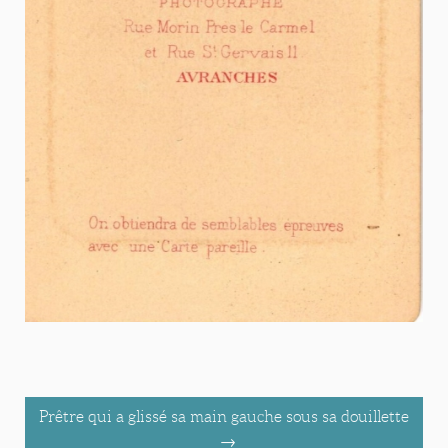
Prêtre qui a glissé sa main gauche sous sa douillette