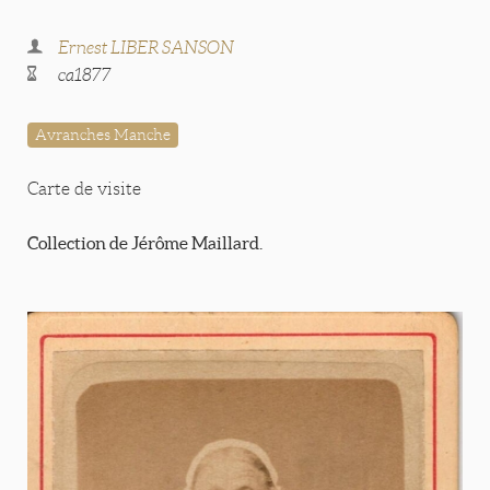
Ernest LIBER SANSON
ca1877
Avranches Manche
Carte de visite
Collection de Jérôme Maillard.