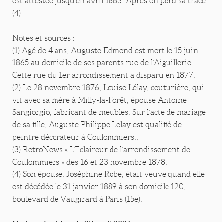
est attestée jusqu’en avril 1883. Après on perd sa trace.
(4)
Notes et sources :
(1) Agé de 4 ans, Auguste Edmond est mort le 15 juin
1865 au domicile de ses parents rue de l’Aiguillerie.
Cette rue du 1er arrondissement a disparu en 1877.
(2) Le 28 novembre 1876, Louise Lélay, couturière, qui
vit avec sa mère à Milly-la-Forêt, épouse Antoine
Sangiorgio, fabricant de meubles. Sur l’acte de mariage
de sa fille, Auguste Philippe Lelay est qualifié de
peintre décorateur à Coulommiers.,
(3) RetroNews « L’Eclaireur de l’arrondissement de
Coulommiers » des 16 et 23 novembre 1878.
(4) Son épouse, Joséphine Robe, était veuve quand elle
est décédée le 31 janvier 1889 à son domicile 120,
boulevard de Vaugirard à Paris (15e).