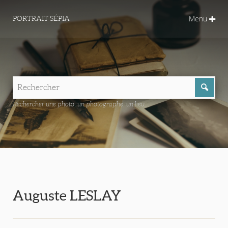
Menu
PORTRAIT SÉPIA
Rechercher une photo, un photographe, un lieu...
Auguste LESLAY