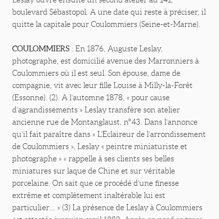
boulevard Sébastopol. A une date qui reste à préciser, il
quitte la capitale pour Coulommiers (Seine-et-Marne).
COULOMMIERS
: En 1876, Auguste Leslay,
photographe, est domicilié avenue des Marronniers à
Coulommiers où il est seul. Son épouse, dame de
compagnie, vit avec leur fille Louise à Milly-la-Forêt
(Essonne). (2). A l’automne 1878, « pour cause
d’agrandissements » Leslay transfère son atelier
ancienne rue de Montanglaust, n°43. Dans l’annonce
qu’il fait paraître dans « L’Eclaireur de l’arrondissement
de Coulommiers », Leslay « peintre miniaturiste et
photographe » « rappelle à ses clients ses belles
miniatures sur laque de Chine et sur véritable
porcelaine. On sait que ce procédé d’une finesse
extrême et complètement inaltérable lui est
particulier… » (3) La présence de Leslay à Coulommiers