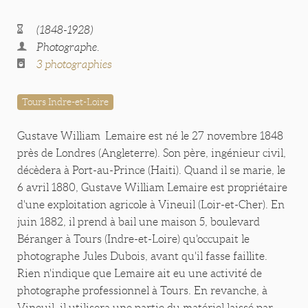
(1848-1928)
Photographe.
3 photographies
Tours Indre-et-Loire
Gustave William Lemaire est né le 27 novembre 1848
près de Londres (Angleterre). Son père, ingénieur civil,
décèdera à Port-au-Prince (Haiti). Quand il se marie, le
6 avril 1880, Gustave William Lemaire est propriétaire
d'une exploitation agricole à Vineuil (Loir-et-Cher). En
juin 1882, il prend à bail une maison 5, boulevard
Béranger à Tours (Indre-et-Loire) qu'occupait le
photographe Jules Dubois, avant qu'il fasse faillite.
Rien n'indique que Lemaire ait eu une activité de
photographe professionnel à Tours. En revanche, à
Vineuil, il utilisera une partie du matériel laissé par