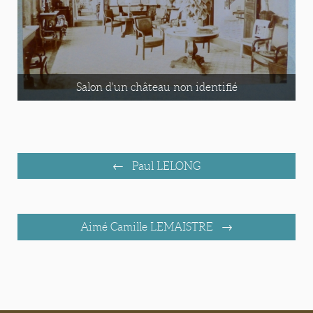
Salon d'un château non identifié
Paul LELONG
Aimé Camille LEMAISTRE