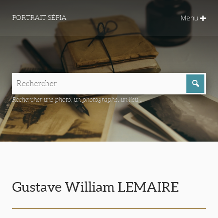
Menu
PORTRAIT SÉPIA
Rechercher une photo, un photographe, un lieu...
Gustave William LEMAIRE