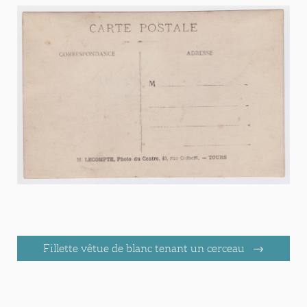
Fillette vêtue de blanc tenant un cerceau