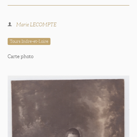
Marie LECOMPTE
Tours Indre-et-Loire
Carte photo