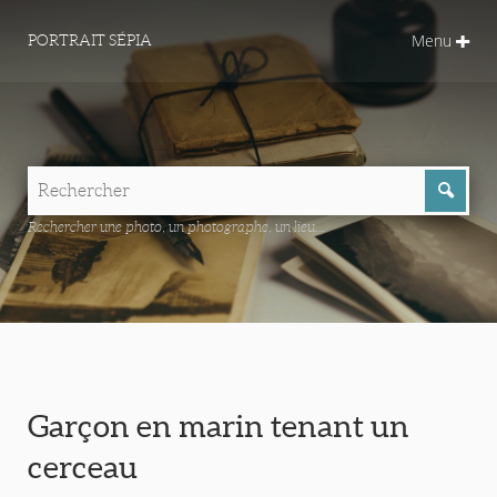
Menu
PORTRAIT SÉPIA
Rechercher une photo, un photographe, un lieu...
Garçon en marin tenant un
cerceau