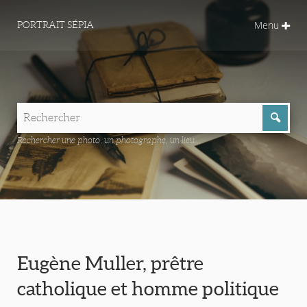
Menu
PORTRAIT SÉPIA
Rechercher une photo, un photographe, un lieu...
Eugène Muller, prêtre
catholique et homme politique