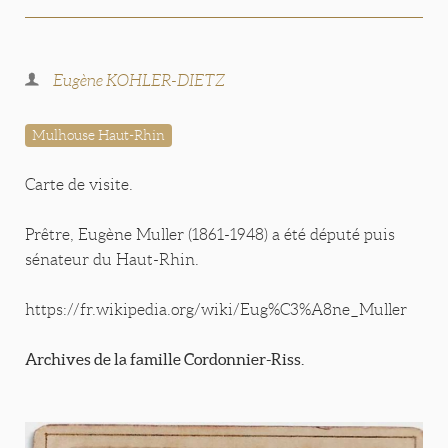
Eugène KOHLER-DIETZ
Mulhouse Haut-Rhin
Carte de visite.
Prêtre, Eugène Muller (1861-1948) a été député puis
sénateur du Haut-Rhin.
https://fr.wikipedia.org/wiki/Eug%C3%A8ne_Muller
Archives de la famille Cordonnier-Riss.