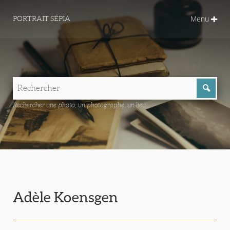
Menu
PORTRAIT SÉPIA
Rechercher une photo, un photographe, un lieu...
Adèle Koensgen