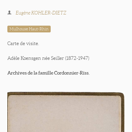
Eugène KOHLER-DIETZ
Mulhouse Haut-Rhin
Carte de visite.
Adèle Koensgen née Seiller (1872-1947)
Archives de la famille Cordonnier-Riss.