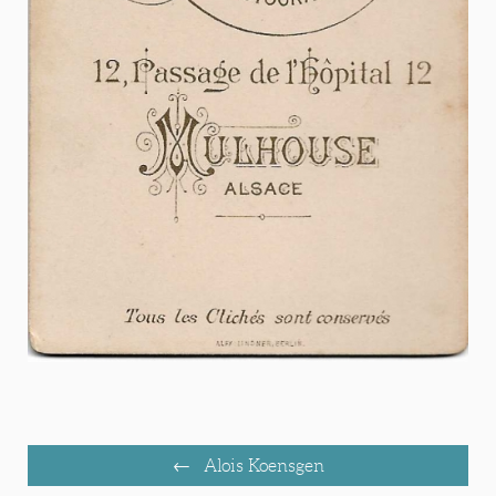
Alois Koensgen