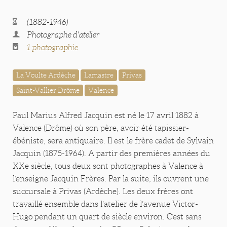
(1882-1946)
Photographe d'atelier
1 photographie
La Voulte Ardèche
Lamastre
Privas
Saint-Vallier Drôme
Valence
Paul Marius Alfred Jacquin est né le 17 avril 1882 à
Valence (Drôme) où son père, avoir été tapissier-
ébéniste, sera antiquaire. Il est le frère cadet de Sylvain
Jacquin (1875-1964). A partir des premières années du
XXe siècle, tous deux sont photographes à Valence à
l’enseigne Jacquin Frères. Par la suite, ils ouvrent une
succursale à Privas (Ardèche). Les deux frères ont
travaillé ensemble dans l’atelier de l’avenue Victor-
Hugo pendant un quart de siècle environ. C’est sans