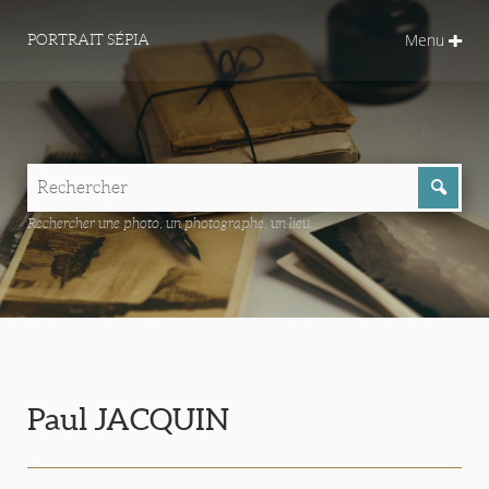
Menu
PORTRAIT SÉPIA
Rechercher une photo, un photographe, un lieu...
Paul JACQUIN