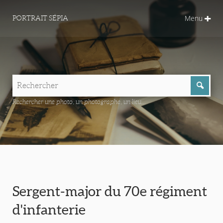
Menu
PORTRAIT SÉPIA
Rechercher une photo, un photographe, un lieu...
Sergent-major du 70e régiment
d'infanterie