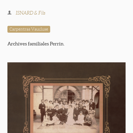
ISNARD & Fils
Carpentras Vaucluse
Archives familiales Perrin.