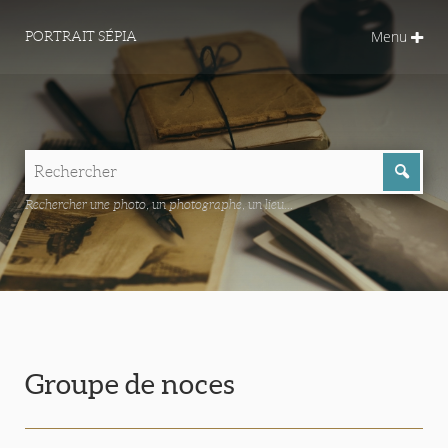
Menu
PORTRAIT SÉPIA
Rechercher une photo, un photographe, un lieu...
Groupe de noces