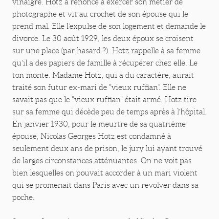
vinaigre. Hotz a renoncé à exercer son métier de
photographe et vit au crochet de son épouse qui le
prend mal. Elle l’expulse de son logement et demande le
divorce. Le 30 août 1929, les deux époux se croisent
sur une place (par hasard ?). Hotz rappelle à sa femme
qu’il a des papiers de famille à récupérer chez elle. Le
ton monte. Madame Hotz, qui a du caractère, aurait
traité son futur ex-mari de "vieux ruffian". Elle ne
savait pas que le "vieux ruffian" était armé. Hotz tire
sur sa femme qui décède peu de temps après à l’hôpital.
En janvier 1930, pour le meurtre de sa quatrième
épouse, Nicolas Georges Hotz est condamné à
seulement deux ans de prison, le jury lui ayant trouvé
de larges circonstances atténuantes. On ne voit pas
bien lesquelles on pouvait accorder à un mari violent
qui se promenait dans Paris avec un revolver dans sa
poche.