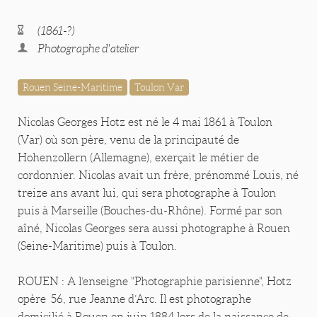
(1861-?)
Photographe d'atelier
Rouen Seine-Maritime
Toulon Var
Nicolas Georges Hotz est né le 4 mai 1861 à Toulon
(Var) où son père, venu de la principauté de
Hohenzollern (Allemagne), exerçait le métier de
cordonnier. Nicolas avait un frère, prénommé Louis, né
treize ans avant lui, qui sera photographe à Toulon
puis à Marseille (Bouches-du-Rhône). Formé par son
aîné, Nicolas Georges sera aussi photographe à Rouen
(Seine-Maritime) puis à Toulon.
ROUEN : A l’enseigne "Photographie parisienne", Hotz
opère 56, rue Jeanne d’Arc. Il est photographe
domicilié à Rouen en juin 1884 lors de la naissance de