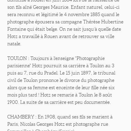
son fils aîné Georges Maurice. Enfant naturel, celui-ci
sera reconnu et légitimé le 4 novembre 1885 quand le
photographe épousera sa compagne Thérèse Hubertine
Fontaine qui était belge. On ne sait jusqu’à quelle date
Hotz a travaillé à Rouen avant de retrouver sa ville
natale.
TOULON : Toujours à l’enseigne "Photographie
parisienne" Hotz poursuit sa carrière à Toulon au 3
puis au 7, rue du Pradel. Le 15 juin 1897, le tribunal
civil de Toulon prononce le divorce du photographe
alors que sa femme est enceinte de leur fille née six
mois plus tard ! Hotz se remarie à Toulon le 8 août
1900. La suite de sa carrière est peu documentée.
CHAMBERY : En 1908, quand ses fils se marient à
Paris, Nicolas Georges Hotz est photographe rue