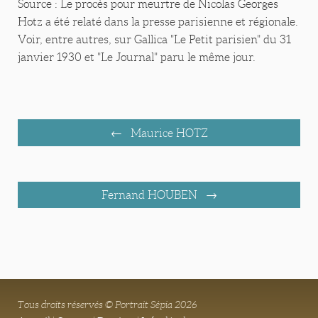
Source : Le procès pour meurtre de Nicolas Georges
Hotz a été relaté dans la presse parisienne et régionale.
Voir, entre autres, sur Gallica "Le Petit parisien" du 31
janvier 1930 et "Le Journal" paru le même jour.
Maurice HOTZ
Fernand HOUBEN
Tous droits réservés © Portrait Sépia 2026