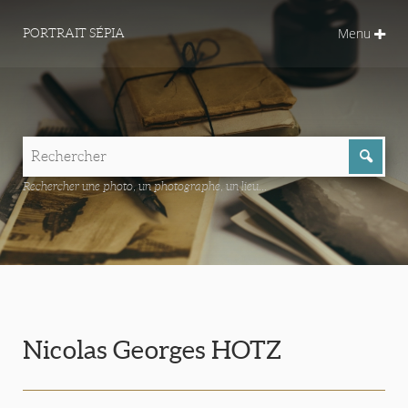
Menu
PORTRAIT SÉPIA
Rechercher une photo, un photographe, un lieu...
Nicolas Georges HOTZ