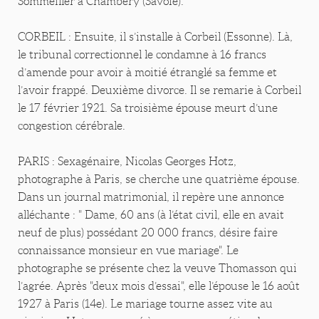
Sommeiller à Chambéry (Savoie).
CORBEIL : Ensuite, il s’installe à Corbeil (Essonne). Là,
le tribunal correctionnel le condamne à 16 francs
d’amende pour avoir à moitié étranglé sa femme et
l’avoir frappé. Deuxième divorce. Il se remarie à Corbeil
le 17 février 1921. Sa troisième épouse meurt d’une
congestion cérébrale.
PARIS : Sexagénaire, Nicolas Georges Hotz,
photographe à Paris, se cherche une quatrième épouse.
Dans un journal matrimonial, il repère une annonce
alléchante : " Dame, 60 ans (à l’état civil, elle en avait
neuf de plus) possédant 20 000 francs, désire faire
connaissance monsieur en vue mariage". Le
photographe se présente chez la veuve Thomasson qui
l’agrée. Après "deux mois d’essai", elle l’épouse le 16 août
1927 à Paris (14e). Le mariage tourne assez vite au