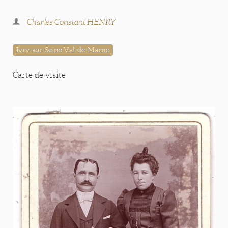
Charles Constant HENRY
Ivry-sur-Seine Val-de-Marne
Carte de visite