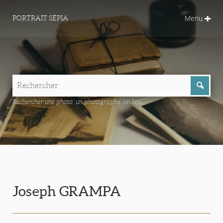
Menu
PORTRAIT SÉPIA
Rechercher une photo, un photographe, un lieu...
Joseph GRAMPA