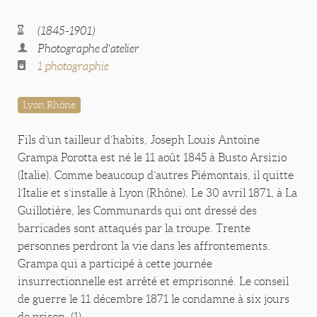
(1845-1901)
Photographe d'atelier
1 photographie
Lyon Rhône
Fils d’un tailleur d’habits, Joseph Louis Antoine
Grampa Porotta est né le 11 août 1845 à Busto Arsizio
(Italie). Comme beaucoup d’autres Piémontais, il quitte
l’Italie et s’installe à Lyon (Rhône). Le 30 avril 1871, à La
Guillotière, les Communards qui ont dressé des
barricades sont attaqués par la troupe. Trente
personnes perdront la vie dans les affrontements.
Grampa qui a participé à cette journée
insurrectionnelle est arrêté et emprisonné. Le conseil
de guerre le 11 décembre 1871 le condamne à six jours
de prison. (1)