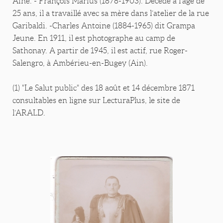
Aîné. - François Marius (1878-1903). Décédé à l’âge de
25 ans, il a travaillé avec sa mère dans l’atelier de la rue
Garibaldi. -Charles Antoine (1884-1965) dit Grampa
Jeune. En 1911, il est photographe au camp de
Sathonay. A partir de 1945, il est actif, rue Roger-
Salengro, à Ambérieu-en-Bugey (Ain).
(1) "Le Salut public" des 18 août et 14 décembre 1871
consultables en ligne sur LecturaPlus, le site de
l’ARALD.