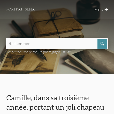
Menu
PORTRAIT SÉPIA
Rechercher une photo, un photographe, un lieu...
Camille, dans sa troisième
année, portant un joli chapeau