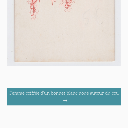
Femme coiffée d'un bonnet blanc noué autour du cou