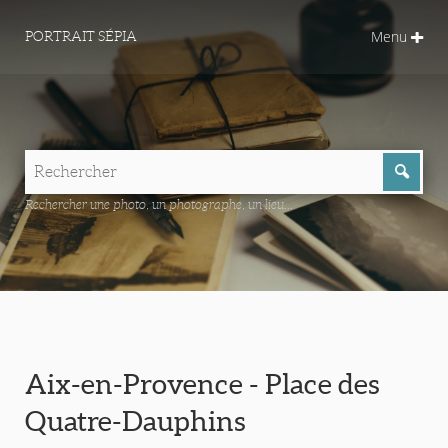
Menu
PORTRAIT SÉPIA
Rechercher une photo, un photographe, un lieu...
Aix-en-Provence - Place des
Quatre-Dauphins