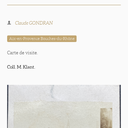
Claude GONDRAN
Aix-en-Provence Bouches-du-Rhône
Carte de visite.
Coll. M. Klant.