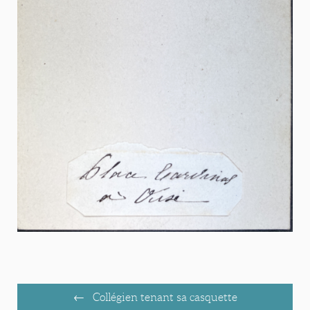
Collégien tenant sa casquette