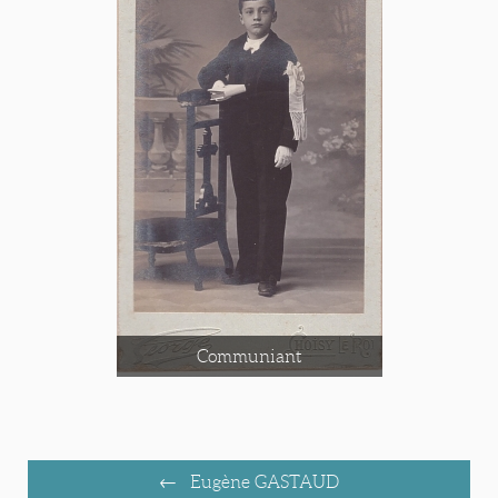
Communiant
Eugène GASTAUD