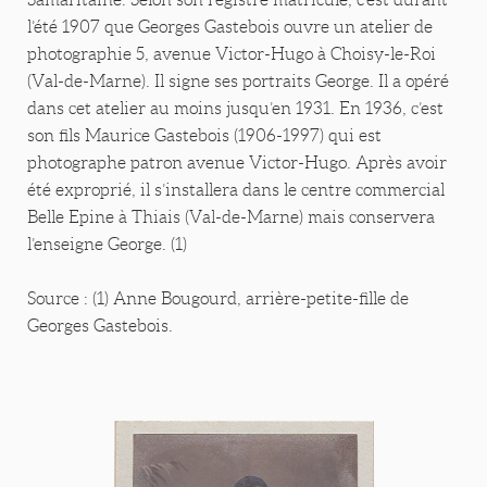
l’été 1907 que Georges Gastebois ouvre un atelier de
photographie 5, avenue Victor-Hugo à Choisy-le-Roi
(Val-de-Marne). Il signe ses portraits George. Il a opéré
dans cet atelier au moins jusqu’en 1931. En 1936, c’est
son fils Maurice Gastebois (1906-1997) qui est
photographe patron avenue Victor-Hugo. Après avoir
été exproprié, il s’installera dans le centre commercial
Belle Epine à Thiais (Val-de-Marne) mais conservera
l’enseigne George. (1)
Source : (1) Anne Bougourd, arrière-petite-fille de
Georges Gastebois.