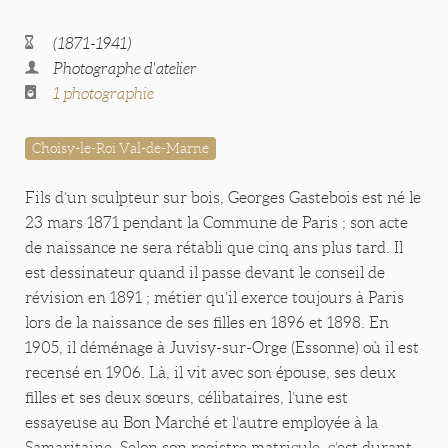
(1871-1941)
Photographe d'atelier
1 photographie
Choisy-le-Roi Val-de-Marne
Fils d’un sculpteur sur bois, Georges Gastebois est né le
23 mars 1871 pendant la Commune de Paris ; son acte
de naissance ne sera rétabli que cinq ans plus tard. Il
est dessinateur quand il passe devant le conseil de
révision en 1891 ; métier qu’il exerce toujours à Paris
lors de la naissance de ses filles en 1896 et 1898. En
1905, il déménage à Juvisy-sur-Orge (Essonne) où il est
recensé en 1906. Là, il vit avec son épouse, ses deux
filles et ses deux sœurs, célibataires, l’une est
essayeuse au Bon Marché et l’autre employée à la
Samaritaine. Selon son registre matricule, c’est durant