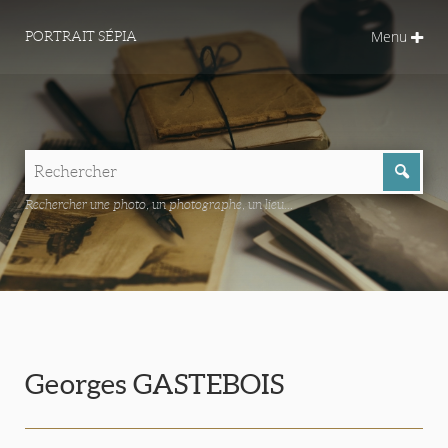
Menu
PORTRAIT SÉPIA
Rechercher une photo, un photographe, un lieu...
Georges GASTEBOIS