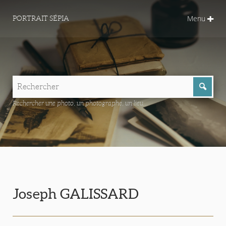
Menu
PORTRAIT SÉPIA
Rechercher une photo, un photographe, un lieu...
Joseph GALISSARD