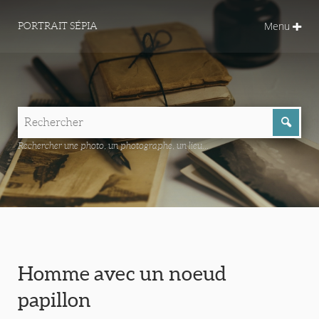
Menu
PORTRAIT SÉPIA
Rechercher une photo, un photographe, un lieu...
Homme avec un noeud
papillon