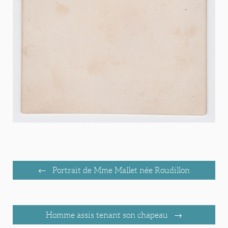
Portrait de Mme Mallet née Roudillon
Homme assis tenant son chapeau