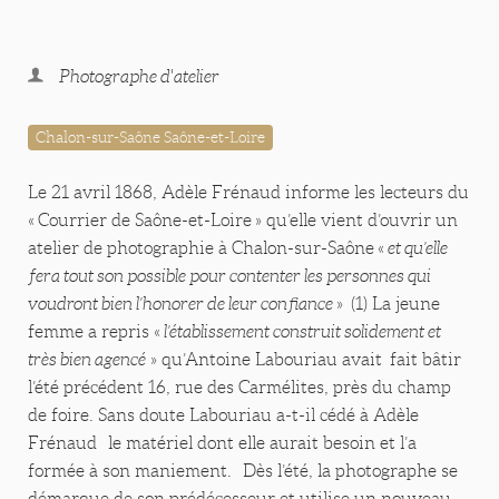
Photographe d'atelier
Chalon-sur-Saône Saône-et-Loire
Le 21 avril 1868, Adèle Frénaud informe les lecteurs du
« Courrier de Saône-et-Loire » qu’elle vient d’ouvrir un
atelier de photographie à Chalon-sur-Saône «
et qu’elle
fera tout son possible pour contenter les personnes qui
voudront bien l’honorer de leur confiance
» (1) La jeune
femme a repris «
l’établissement construit solidement et
très bien
agencé
» qu’Antoine Labouriau avait fait bâtir
l’été précédent 16, rue des Carmélites, près du champ
de foire. Sans doute Labouriau a-t-il cédé à Adèle
Frénaud le matériel dont elle aurait besoin et l’a
formée à son maniement. Dès l’été, la photographe se
démarque de son prédécesseur et utilise un nouveau