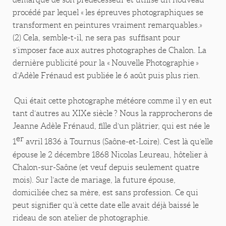
procédé par lequel « les épreuves photographiques se
transforment en peintures vraiment remarquables.»
(2) Cela, semble-t-il, ne sera pas suffisant pour
s’imposer face aux autres photographes de Chalon. La
dernière publicité pour la « Nouvelle Photographie »
d’Adèle Frénaud est publiée le 6 août puis plus rien.
Qui était cette photographe météore comme il y en eut
tant d’autres au XIXe siècle ? Nous la rapprocherons de
Jeanne Adèle Frénaud, fille d’un plâtrier, qui est née le
er
1
avril 1836 à Tournus (Saône-et-Loire). C’est là qu’elle
épouse le 2 décembre 1868 Nicolas Leureau, hôtelier à
Chalon-sur-Saône (et veuf depuis seulement quatre
mois). Sur l’acte de mariage, la future épouse,
domiciliée chez sa mère, est sans profession. Ce qui
peut signifier qu’à cette date elle avait déjà baissé le
rideau de son atelier de photographie.