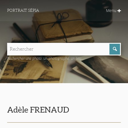
Menu
PORTRAIT SÉPIA
Rechercher une photo, un photographe, un lieu...
Adèle FRENAUD