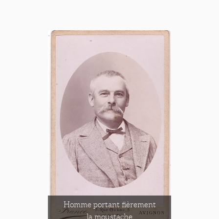
Homme portant fièrement
la moustache