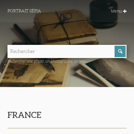
Menu
PORTRAIT SÉPIA
Rechercher une photo, un photographe, un lieu...
FRANCE