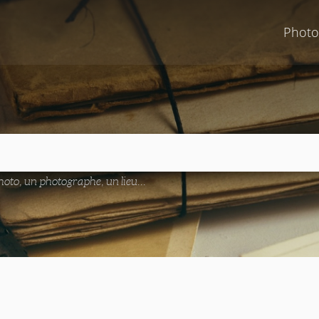
Photo
oto, un photographe, un lieu...