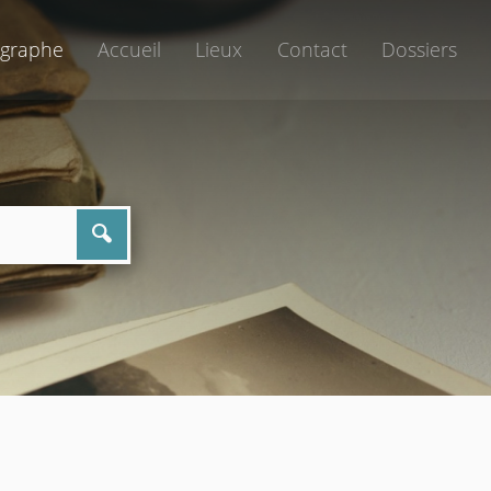
graphe
Accueil
Lieux
Contact
Dossiers