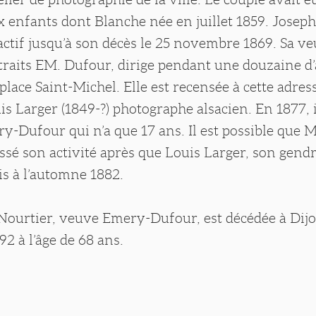
x enfants dont Blanche née en juillet 1859. Josep
ctif jusqu’à son décès le 25 novembre 1869. Sa ve
rtraits EM. Dufour, dirige pendant une douzaine d
a place Saint-Michel. Elle est recensée à cette adre
is Larger (1849-?) photographe alsacien. En 1877, 
y-Dufour qui n’a que 17 ans. Il est possible que
ssé son activité après que Louis Larger, son gendre
ris à l’automne 1882.
ourtier, veuve Emery-Dufour, est décédée à Dijo
2 à l’âge de 68 ans.