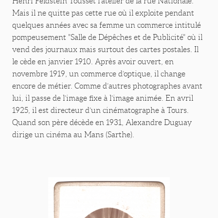
Henri Feldstein Tousset l’atelier de la rue Nationale.
Mais il ne quitte pas cette rue où il exploite pendant
quelques années avec sa femme un commerce intitulé
pompeusement "Salle de Dépêches et de Publicité" où il
vend des journaux mais surtout des cartes postales. Il
le cède en janvier 1910. Après avoir ouvert, en
novembre 1919, un commerce d’optique, il change
encore de métier. Comme d’autres photographes avant
lui, il passe de l’image fixe à l’image animée. En avril
1925, il est directeur d’un cinématographe à Tours.
Quand son père décède en 1931, Alexandre Duguay
dirige un cinéma au Mans (Sarthe).