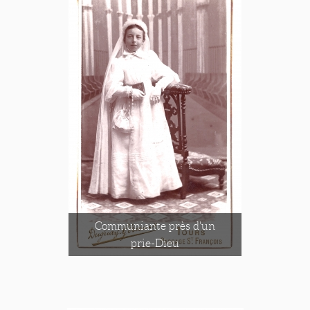
Communiante près d'un
prie-Dieu