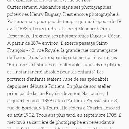
Curieusement, Alexandre signe ses photographies
poitevines Henry Duguay. Il est encore photographe à
Poitiers -mais pour peu de temps- quand il épouse le 19
avril 1893 à Tours (Indre-et-Loire) Eléonore Géran.
Désormais, il signera ses photographies Duguay-Géran.
A partir de 1894 environ, il exerce passage Saint-
François - 42, rue Royale, la grande rue commerçante
de Tours. Dans l’annuaire départemental, il vante ses
"Epreuves artistiques et inaltérables aux sels de platine
et l’instantanéité absolue pour les enfants". Les
portraits d’enfants étaient l’une de ses spécialités
depuis ses débuts à Poitiers. En plus de son atelier
principal de la rue Royale -devenue Nationale-, il
acquiert en août 1899 celui d’Antonin Poussié situé 3,
rue de Bordeaux à Tours. Il le cèdera à Charles Lesourd
en août 1902. Trois ans plus tard, en septembre 1905, il
met fin à sa carrière de photographe en revendant à