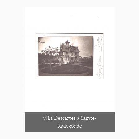
Villa Descartes à Sainte-
Radegonde