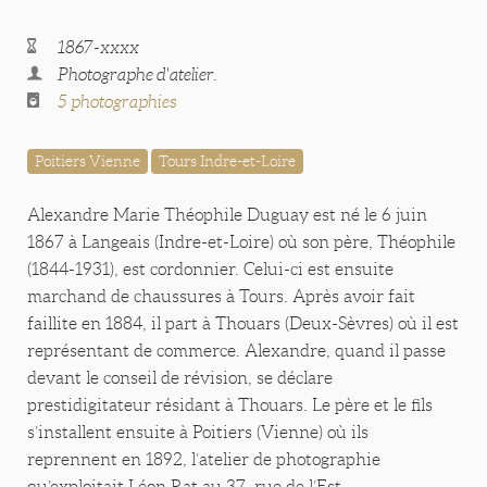
1867-xxxx
Photographe d'atelier.
5 photographies
Poitiers Vienne
Tours Indre-et-Loire
Alexandre Marie Théophile Duguay est né le 6 juin
1867 à Langeais (Indre-et-Loire) où son père, Théophile
(1844-1931), est cordonnier. Celui-ci est ensuite
marchand de chaussures à Tours. Après avoir fait
faillite en 1884, il part à Thouars (Deux-Sèvres) où il est
représentant de commerce. Alexandre, quand il passe
devant le conseil de révision, se déclare
prestidigitateur résidant à Thouars. Le père et le fils
s’installent ensuite à Poitiers (Vienne) où ils
reprennent en 1892, l’atelier de photographie
qu’exploitait Léon Rat au 37, rue de l’Est.