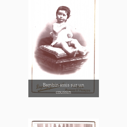
Bambin assis sur un
coussin