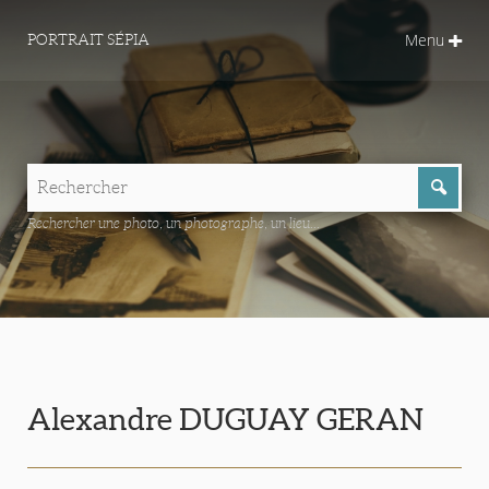
Menu
PORTRAIT SÉPIA
Rechercher une photo, un photographe, un lieu...
Alexandre DUGUAY GERAN