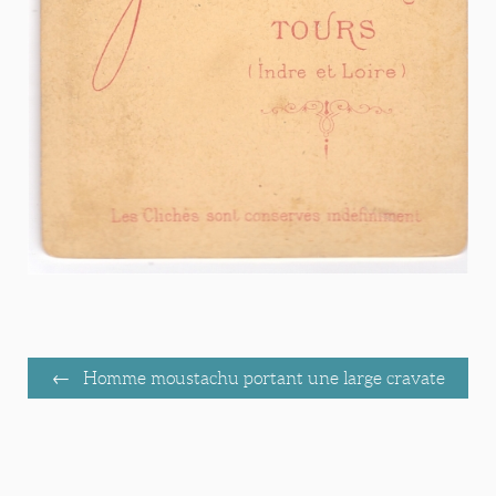
Homme moustachu portant une large cravate