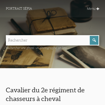
Menu
PORTRAIT SÉPIA
Rechercher une photo, un photographe, un lieu...
Cavalier du 2e régiment de
chasseurs à cheval