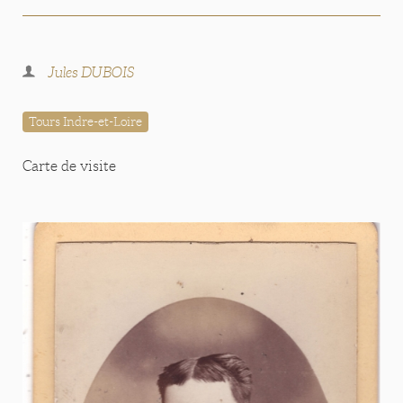
Jules DUBOIS
Tours Indre-et-Loire
Carte de visite