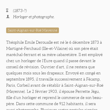
(1873-?)
Horloger et photographe.
Saint-Aignan-sur-Roë Mayenne
Théophile Emile Deroualle est né le 6 décembre 1873 à
Martigné-Ferchaud (Ille-et-Vilaine) où son père était
maréchal-ferrant et sa mère cabaretière. Il est employé
chez un horloger de l’Eure quand il passe devant le
conseil de révision. Ouvrier d’art, il ne restera que
quelques mois sous les drapeaux. Envoyé en congé en
septembre 1895, il travaille successivement à Fécamp,
Paris, Corbeil avant de s’établir à Saint-Aignan-sur-Roë
(Mayenne). Le 2 février 1903, il épouse Perrette Jégu,
fille d’un horloger et reprend le commerce de son beau-
père. Dans cette commune de 912 habitants, il sera
aussi photographe. Plusieurs cartes postales signées