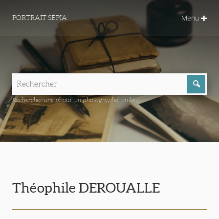
Menu
PORTRAIT SÉPIA
Rechercher une photo, un photographe, un lieu...
Théophile DEROUALLE