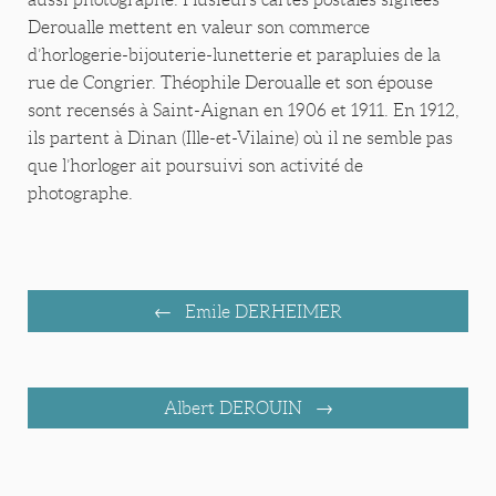
Deroualle mettent en valeur son commerce
d’horlogerie-bijouterie-lunetterie et parapluies de la
rue de Congrier. Théophile Deroualle et son épouse
sont recensés à Saint-Aignan en 1906 et 1911. En 1912,
ils partent à Dinan (Ille-et-Vilaine) où il ne semble pas
que l’horloger ait poursuivi son activité de
photographe.
Emile DERHEIMER
Albert DEROUIN