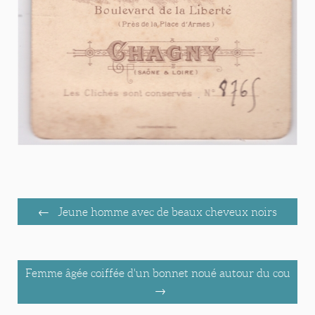
Jeune homme avec de beaux cheveux noirs
Femme âgée coiffée d'un bonnet noué autour du cou