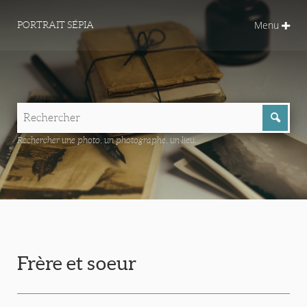
Menu
PORTRAIT SÉPIA
Rechercher une photo, un photographe, un lieu...
Frère et soeur