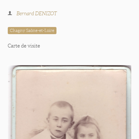
Bernard DENIZOT
Chagny Saône-et-Loire
Carte de visite