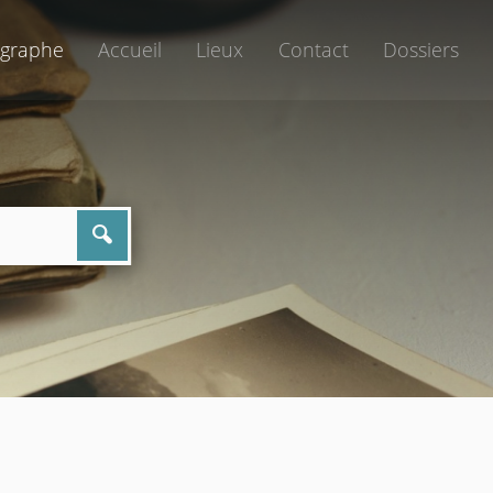
graphe
Accueil
Lieux
Contact
Dossiers