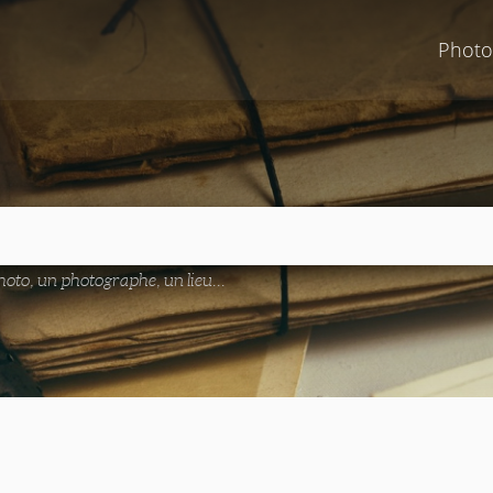
Photo
oto, un photographe, un lieu...