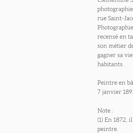
photographie
rue Saint-Jac
Photographie 
recensé en t
son métier de
gagner sa vi
habitants.
Peintre en b
7 janvier 1893
Note :
(1) En 1872, i
peintre.