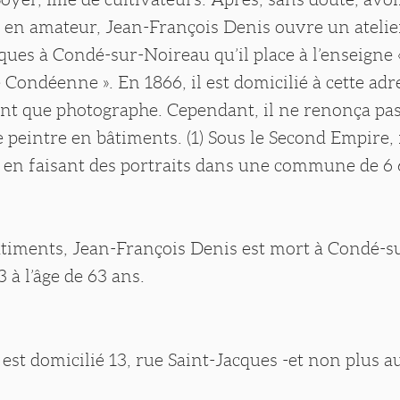
 en amateur, Jean-François Denis ouvre un atelier
ques à Condé-sur-Noireau qu’il place à l’enseigne 
Condéenne ». En 1866, il est domicilié à cette adre
ant que photographe. Cependant, il ne renonça pas
 peintre en bâtiments. (1) Sous le Second Empire, i
e en faisant des portraits dans une commune de 6
âtiments, Jean-François Denis est mort à Condé-s
 à l’âge de 63 ans.
l est domicilié 13, rue Saint-Jacques -et non plus au