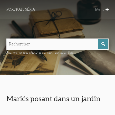
Menu
PORTRAIT SÉPIA
Rechercher une photo, un photographe, un lieu...
Mariés posant dans un jardin