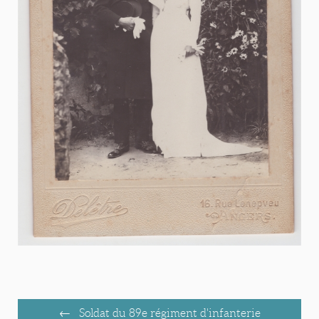
Soldat du 89e régiment d'infanterie