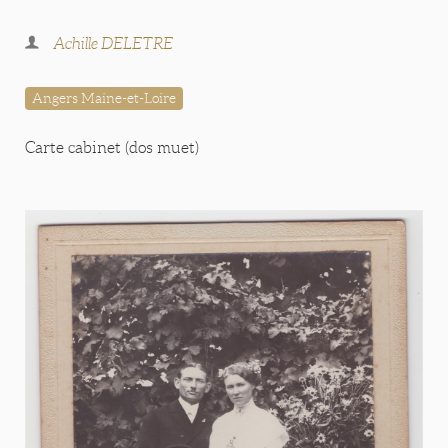
Achille DELETRE
Angers Maine-et-Loire
Carte cabinet (dos muet)