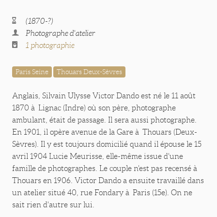
(1870-?)
Photographe d'atelier
1 photographie
Paris Seine
Thouars Deux-Sèvres
Anglais, Silvain Ulysse Victor Dando est né le 11 août
1870 à Lignac (Indre) où son père, photographe
ambulant, était de passage. Il sera aussi photographe.
En 1901, il opère avenue de la Gare à Thouars (Deux-
Sèvres). Il y est toujours domicilié quand il épouse le 15
avril 1904 Lucie Meurisse, elle-même issue d'une
famille de photographes. Le couple n'est pas recensé à
Thouars en 1906. Victor Dando a ensuite travaillé dans
un atelier situé 40, rue Fondary à Paris (15e). On ne
sait rien d'autre sur lui.