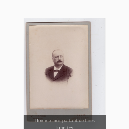
Homme mûr portant de fines
lunettes