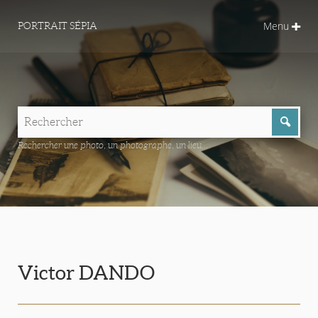
Menu
PORTRAIT SÉPIA
Rechercher une photo, un photographe, un lieu...
Victor DANDO