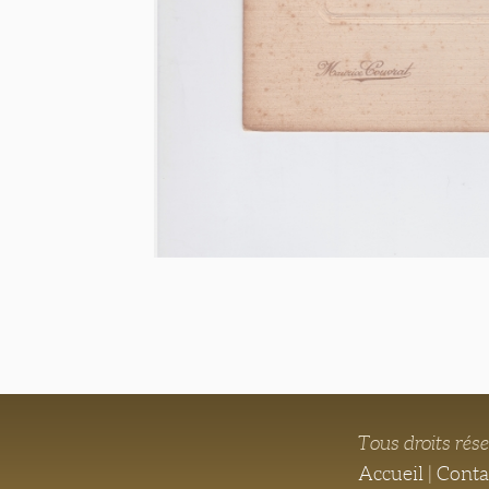
Tous droits rés
Accueil
|
Conta