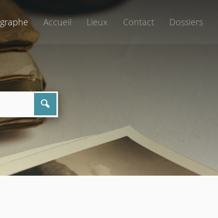
graphe
Accueil
Lieux
Contact
Dossiers