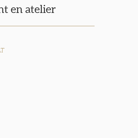
t en atelier
AT