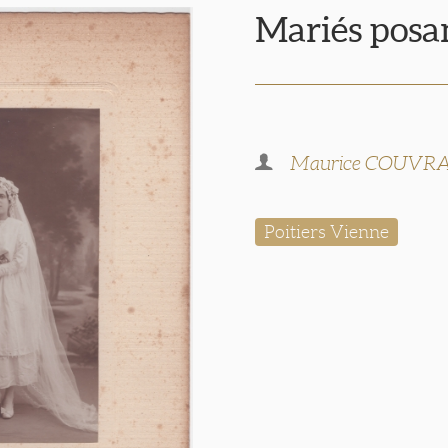
Mariés posan
Maurice COUVR
Poitiers Vienne