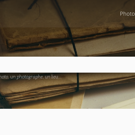
Photo
oto, un photographe, un lieu...