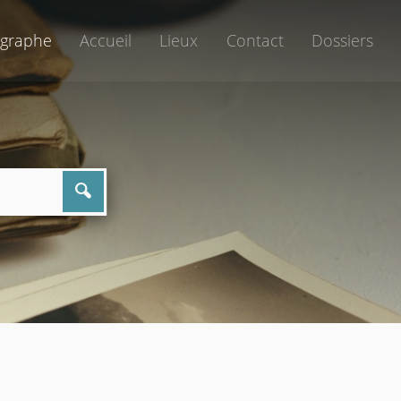
graphe
Accueil
Lieux
Contact
Dossiers