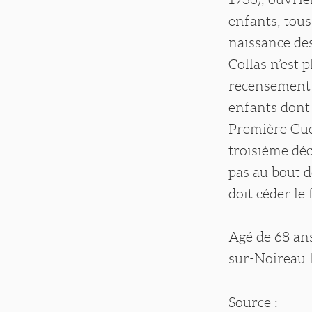
enfants, tous
naissance des
Collas n’est
recensement d
enfants dont 
Première Gue
troisième déc
pas au bout d
doit céder le
Agé de 68 an
sur-Noireau l
Source :