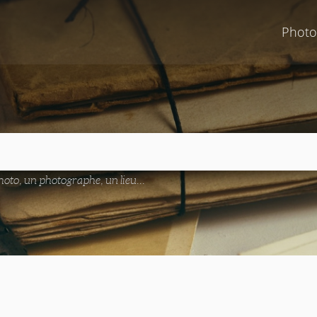
Photo
oto, un photographe, un lieu...