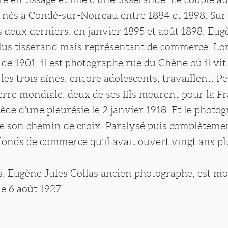
 nés à Condé-sur-Noireau entre 1884 et 1898. Sur 
 deux derniers, en janvier 1895 et août 1898, Eug
 plus tisserand mais représentant de commerce. Lo
e 1901, il est photographe rue du Chêne où il vit
les trois aînés, encore adolescents, travaillent. P
rre mondiale, deux de ses fils meurent pour la Fr
ède d’une pleurésie le 2 janvier 1918. Et le photog
e son chemin de croix. Paralysé puis complètemen
 fonds de commerce qu’il avait ouvert vingt ans plus
s, Eugène Jules Collas ancien photographe, est mo
e 6 août 1927.