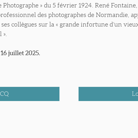
 Le Photographe » du 5 février 1924. René Fontaine,
professionnel des photographes de Normandie, ap
e ses collègues sur la « grande infortune d’un vieu
 ».
 16 juillet 2025.
ACQ
L