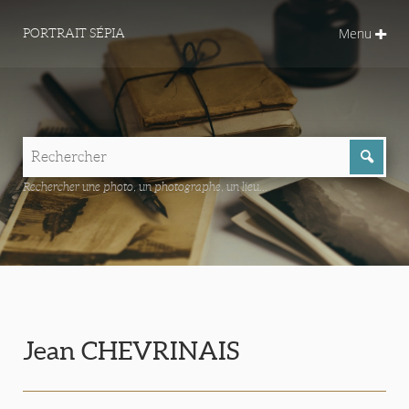
Menu
PORTRAIT SÉPIA
Rechercher une photo, un photographe, un lieu...
Jean CHEVRINAIS