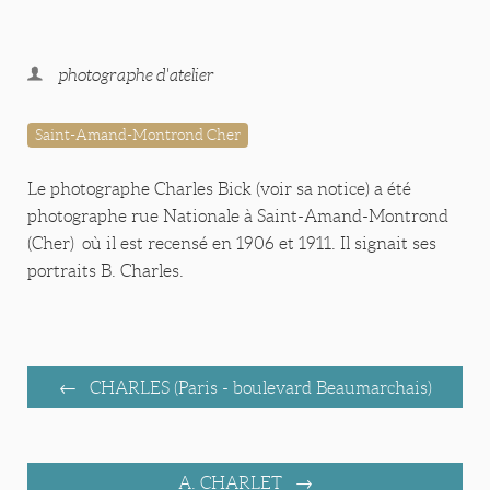
photographe d'atelier
Saint-Amand-Montrond Cher
Le photographe Charles Bick (voir sa notice) a été
photographe rue Nationale à Saint-Amand-Montrond
(Cher) où il est recensé en 1906 et 1911. Il signait ses
portraits B. Charles.
CHARLES (Paris - boulevard Beaumarchais)
A. CHARLET