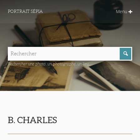
Menu
PORTRAIT SÉPIA
Rechercher une photo, un photographe, un lieu...
B. CHARLES