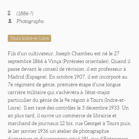
(1886-?)
Photographe.
Tours Indre-et-Loire
Fils d'un cultivateur, Joseph Chambeu est né le 27
septembre 1866 à Vinça (Pyrénées orientales). Quand il
passe devant le conseil de révision, il est professeur à
Madrid (Espagne). En octobre 1907, il est incorporé au
7e régiment de génie, première étape d'une longue
carrière militaire qui s'achèvera à l'état-major
particulier du génie de la 9e région à Tours (Indre-et-
Loire). Il est rayé des contrôles le 3 décembre 1933. Un
an plus tard, il ouvre un commerce de librairie et
marchand de journaux 12 bis, rue Georget à Tours puis,
le 1er janvier 1936 un atelier de photographie
d'amateurs et d'accessoires situé 191, rue d'Entraigues.