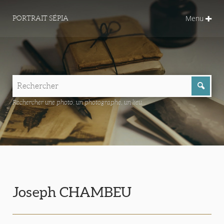
Menu
PORTRAIT SÉPIA
Rechercher une photo, un photographe, un lieu...
Joseph CHAMBEU