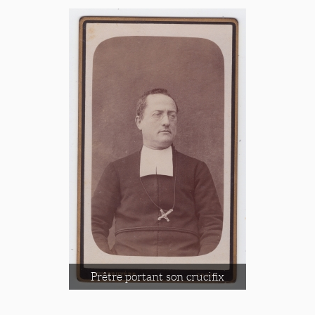
Prêtre portant son crucifix