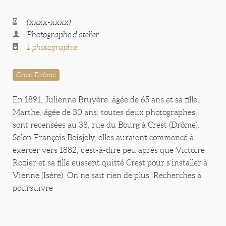
(xxxx-xxxx)
Photographe d'atelier
1 photographie
Crest Drôme
En 1891, Julienne Bruyère, âgée de 65 ans et sa fille,
Marthe, âgée de 30 ans, toutes deux photographes,
sont recensées au 38, rue du Bourg à Crest (Drôme).
Selon François Boisjoly, elles auraient commencé à
exercer vers 1882, c’est-à-dire peu après que Victoire
Rozier et sa fille eussent quitté Crest pour s’installer à
Vienne (Isère). On ne sait rien de plus. Recherches à
poursuivre