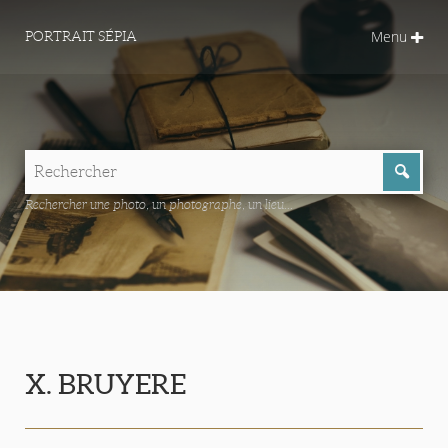
Menu
PORTRAIT SÉPIA
Rechercher une photo, un photographe, un lieu...
X. BRUYERE