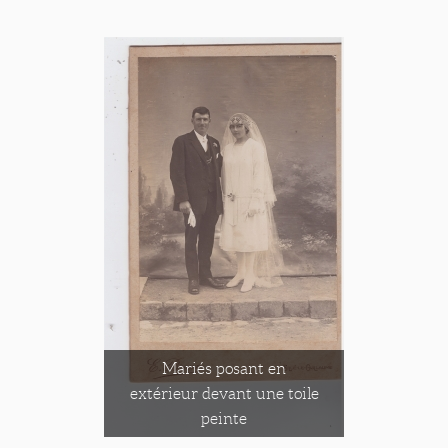
Mariés posant en
extérieur devant une toile
peinte