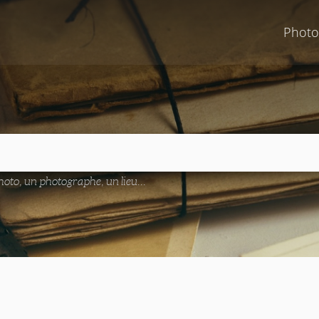
Photo
oto, un photographe, un lieu...