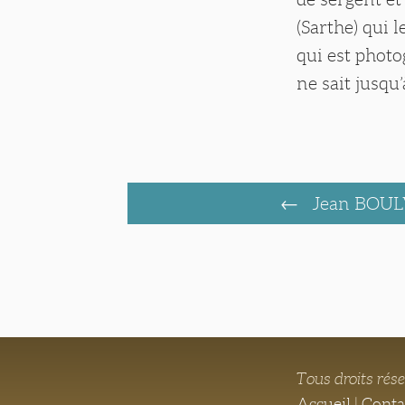
(Sarthe) qui 
qui est photo
ne sait jusqu’
Jean BOUL
Tous droits rés
Accueil
|
Conta