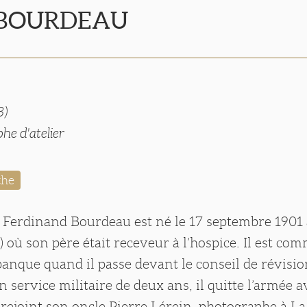
 BOURDEAU
3)
he d'atelier
the
 Ferdinand Bourdeau est né le 17 septembre 1901 
 où son père était receveur à l’hospice. Il est co
banque quand il passe devant le conseil de révisio
n service militaire de deux ans, il quitte l’armée a
 rejoint son oncle Pierre Lérein, photographe à La