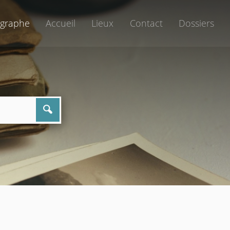
graphe
Accueil
Lieux
Contact
Dossiers