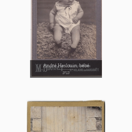
André Heslouin, bébé
1913