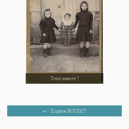
Trois soeurs ?
Eugène BOUDET