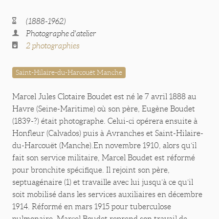
(1888-1962)
Photographe d'atelier
2 photographies
Saint-Hilaire-du-Harcouët Manche
Marcel Jules Clotaire Boudet est né le 7 avril 1888 au
Havre (Seine-Maritime) où son père, Eugène Boudet
(1839-?) était photographe. Celui-ci opérera ensuite à
Honfleur (Calvados) puis à Avranches et Saint-Hilaire-
du-Harcouët (Manche).En novembre 1910, alors qu’il
fait son service militaire, Marcel Boudet est réformé
pour bronchite spécifique. Il rejoint son père,
septuagénaire (1) et travaille avec lui jusqu’à ce qu’il
soit mobilisé dans les services auxiliaires en décembre
1914. Réformé en mars 1915 pour tuberculose
pulmonaire, Marcel Boudet reprend son travail de