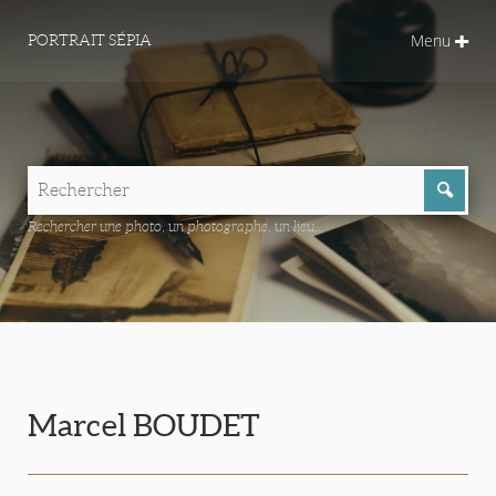
Menu
PORTRAIT SÉPIA
Rechercher une photo, un photographe, un lieu...
Marcel BOUDET