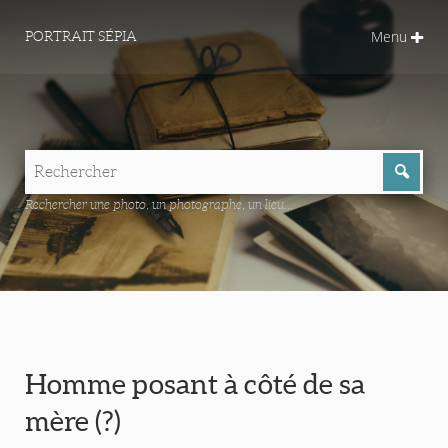
Menu
PORTRAIT SÉPIA
Rechercher une photo, un photographe, un lieu...
Homme posant à côté de sa
mère (?)