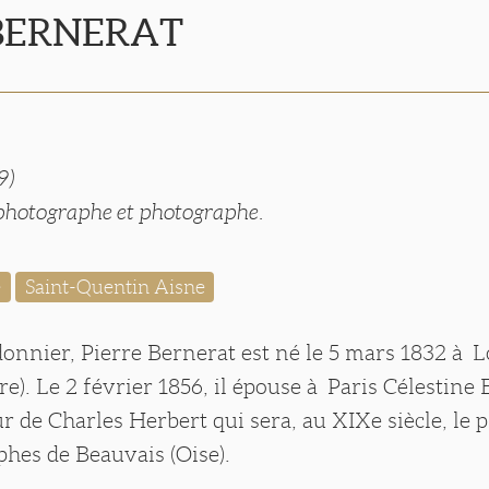
 BERNERAT
9)
hotographe et photographe.
e
Saint-Quentin Aisne
donnier, Pierre Bernerat est né le 5 mars 1832 à
re). Le 2 février 1856, il épouse à Paris Célestin
r de Charles Herbert qui sera, au XIXe siècle, le 
hes de Beauvais (Oise).