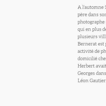
A l'automne 
père dans son
photographe à
qui en plus d
plusieurs vil
Bernerat est 
activité de p
domicilié ch
Herbert avait
Georges dans 
Léon Gautier.