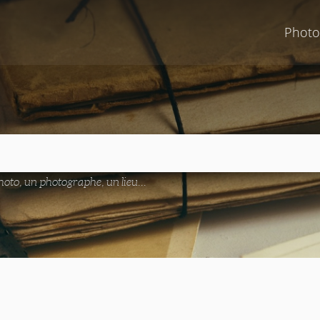
Photo
oto, un photographe, un lieu...