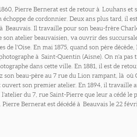
1860, Pierre Bernerat est de retour à Louhans et
 échoppe de cordonnier. Deux ans plus tard, il es
 Beauvais. Il travaille pour son beau-frère Charl
e son atelier beauvaisien, va ouvrir des succursal
les de l'Oise. En mai 1875, quand son père décède,
photographe à Saint-Quentin (Aisne). On n'a pas 
hotographe dans cette ville. En 1881, il est de reto
ez son beau-père au 7 rue du Lion rampant, là où 
 ouvert son premier atelier. En 1894, il travaille a
l'atelier du 7, rue Saint-Pierre que leur a cédé le
 Pierre Bernerat est décédé à Beauvais le 22 févr