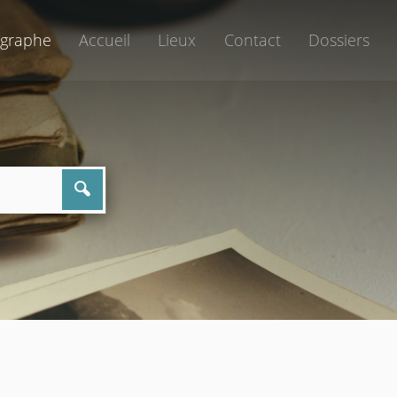
graphe
Accueil
Lieux
Contact
Dossiers