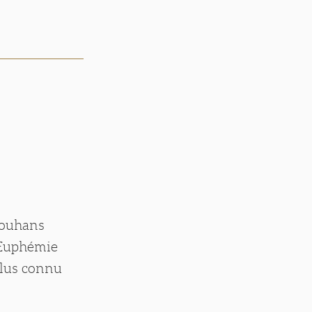
 Louhans
e Euphémie
plus connu