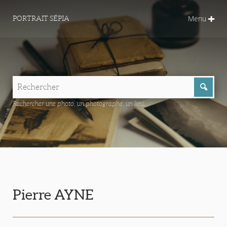
Menu
PORTRAIT SÉPIA
Rechercher une photo, un photographe, un lieu...
Pierre AYNE