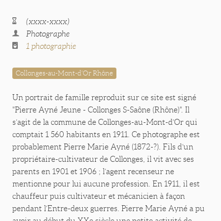
(xxxx-xxxx)
Photographe
1 photographie
Collonges-au-Mont-d'Or Rhône
Un portrait de famille reproduit sur ce site est signé
"Pierre Ayné Jeune - Collonges S-Saône (Rhône)". Il
s’agit de la commune de Collonges-au-Mont-d’Or qui
comptait 1 560 habitants en 1911. Ce photographe est
probablement Pierre Marie Ayné (1872-?). Fils d’un
propriétaire-cultivateur de Collonges, il vit avec ses
parents en 1901 et 1906 ; l’agent recenseur ne
mentionne pour lui aucune profession. En 1911, il est
chauffeur puis cultivateur et mécanicien à façon
pendant l’Entre-deux guerres. Pierre Marie Ayné a pu
avoir au début du XXe siècle une petite activité de