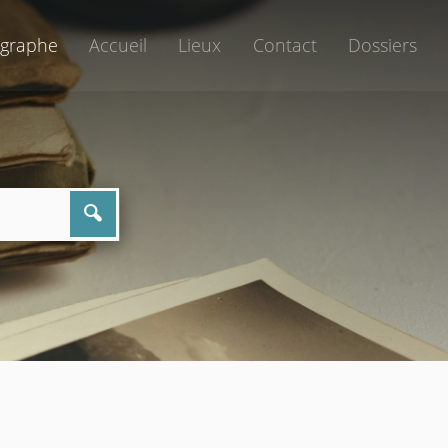
graphe
Accueil
Lieux
Contact
Dossiers