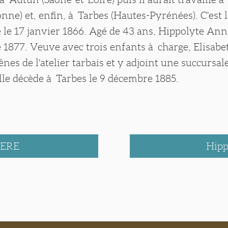
nne) et, enfin, à Tarbes (Hautes-Pyrénées). C'est 
né le 17 janvier 1866. Agé de 43 ans, Hippolyte Ann
 1877. Veuve avec trois enfants à charge, Elisab
ênes de l'atelier tarbais et y adjoint une succursa
lle décède à Tarbes le 9 décembre 1885.
IERE
Hip