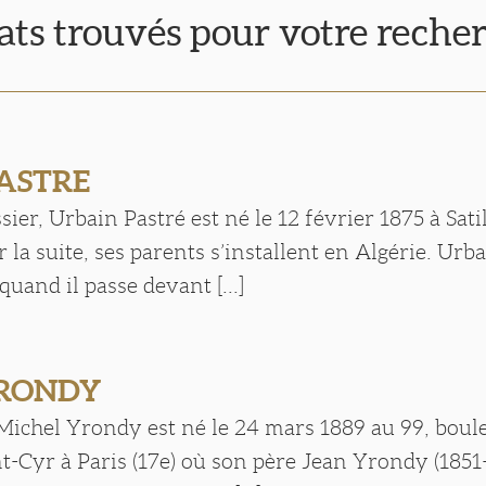
tats trouvés pour votre reche
PASTRE
sier, Urbain Pastré est né le 12 février 1875 à Sati
 la suite, ses parents s’installent en Algérie. Urba
uand il passe devant [...]
YRONDY
Michel Yrondy est né le 24 mars 1889 au 99, boul
-Cyr à Paris (17e) où son père Jean Yrondy (1851-