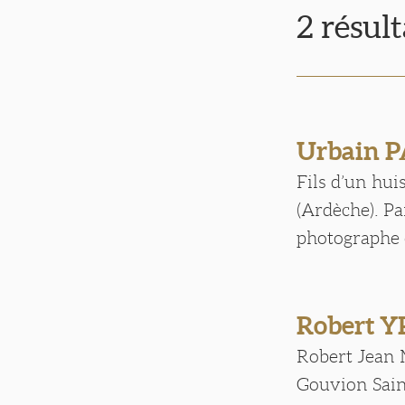
2 résul
Urbain 
Fils d’un huis
(Ardèche). Par
photographe q
Robert 
Robert Jean 
Gouvion Saint