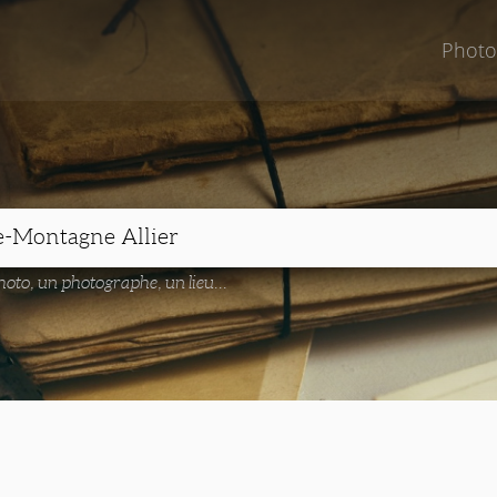
Photo
oto, un photographe, un lieu...