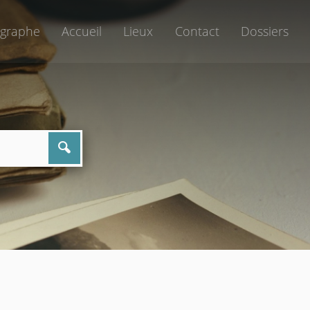
graphe
Accueil
Lieux
Contact
Dossiers