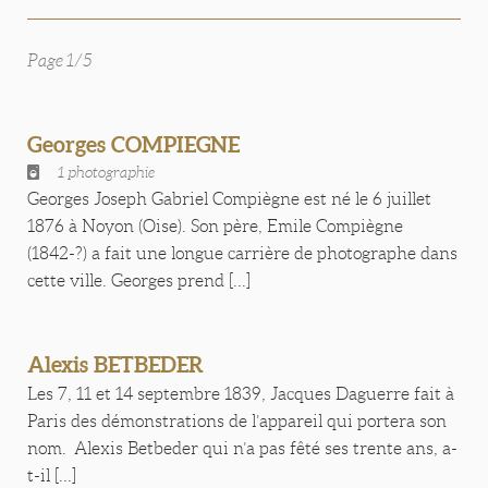
Page 1/5
Georges COMPIEGNE
1 photographie
Georges Joseph Gabriel Compiègne est né le 6 juillet
1876 à Noyon (Oise). Son père, Emile Compiègne
(1842-?) a fait une longue carrière de photographe dans
cette ville. Georges prend [...]
Alexis BETBEDER
Les 7, 11 et 14 septembre 1839, Jacques Daguerre fait à
Paris des démonstrations de l’appareil qui portera son
nom. Alexis Betbeder qui n’a pas fêté ses trente ans, a-
t-il [...]