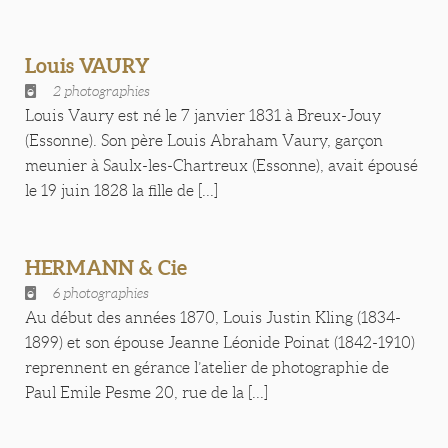
Louis VAURY
2 photographies
Louis Vaury est né le 7 janvier 1831 à Breux-Jouy
(Essonne). Son père Louis Abraham Vaury, garçon
meunier à Saulx-les-Chartreux (Essonne), avait épousé
le 19 juin 1828 la fille de [...]
HERMANN & Cie
6 photographies
Au début des années 1870, Louis Justin Kling (1834-
1899) et son épouse Jeanne Léonide Poinat (1842-1910)
reprennent en gérance l’atelier de photographie de
Paul Emile Pesme 20, rue de la [...]