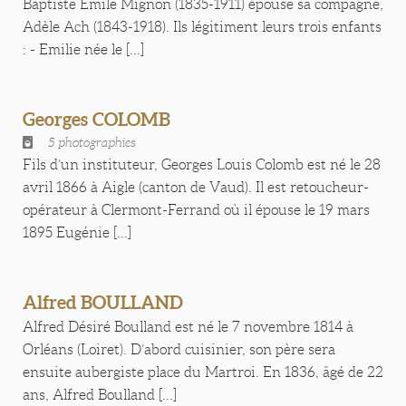
Baptiste Emile Mignon (1835-1911) épouse sa compagne,
Adèle Ach (1843-1918). Ils légitiment leurs trois enfants
: - Emilie née le [...]
Georges COLOMB
5 photographies
Fils d’un instituteur, Georges Louis Colomb est né le 28
avril 1866 à Aigle (canton de Vaud). Il est retoucheur-
opérateur à Clermont-Ferrand où il épouse le 19 mars
1895 Eugénie [...]
Alfred BOULLAND
Alfred Désiré Boulland est né le 7 novembre 1814 à
Orléans (Loiret). D’abord cuisinier, son père sera
ensuite aubergiste place du Martroi. En 1836, âgé de 22
ans, Alfred Boulland [...]