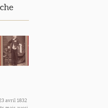
rche
23 avril 1832
ts mais aussi