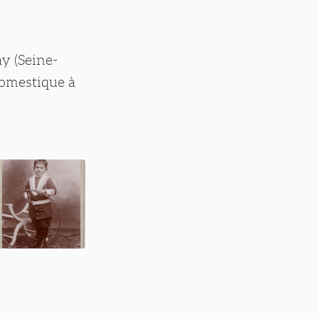
y (Seine-
domestique à