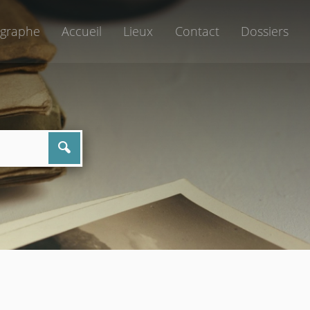
graphe
Accueil
Lieux
Contact
Dossiers