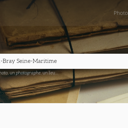
Photo
oto, un photographe, un lieu...