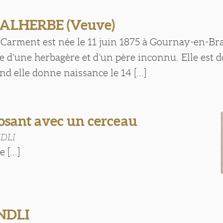
ALHERBE (Veuve)
Carment est née le 11 juin 1875 à Gournay-en-Bra
le d’une herbagère et d’un père inconnu. Elle est 
 elle donne naissance le 14 [...]
osant avec un cerceau
DLI
 [...]
NDLI