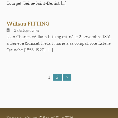
Bourget (Seine-Saint-Denis), [...]
William FITTING
2 photographies
Jean Charles William Fitting est né le 2 novembre 1851
à Genève (Suisse). Il était marié à sa compatriote Estelle
Quinche (1853-1920). [...]
1
2
>
Tous droits réservés © Portrait Sépia 2026