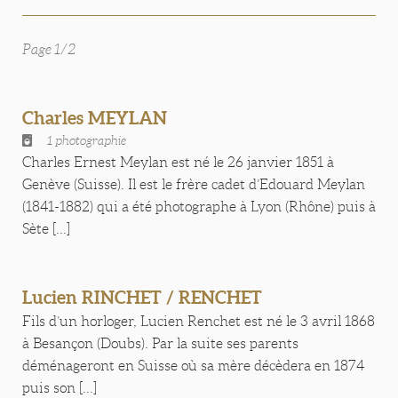
Page 1/2
Charles MEYLAN
1 photographie
Charles Ernest Meylan est né le 26 janvier 1851 à
Genève (Suisse). Il est le frère cadet d’Edouard Meylan
(1841-1882) qui a été photographe à Lyon (Rhône) puis à
Sète [...]
Lucien RINCHET / RENCHET
Fils d’un horloger, Lucien Renchet est né le 3 avril 1868
à Besançon (Doubs). Par la suite ses parents
déménageront en Suisse où sa mère décèdera en 1874
puis son [...]