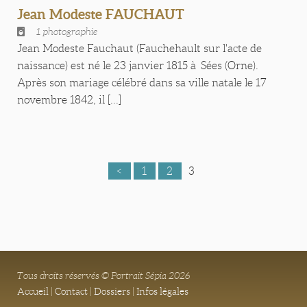
Jean Modeste FAUCHAUT
1 photographie
Jean Modeste Fauchaut (Fauchehault sur l'acte de
naissance) est né le 23 janvier 1815 à Sées (Orne).
Après son mariage célébré dans sa ville natale le 17
novembre 1842, il [...]
<
1
2
3
Tous droits réservés © Portrait Sépia 2026
Accueil
|
Contact
|
Dossiers
|
Infos légales