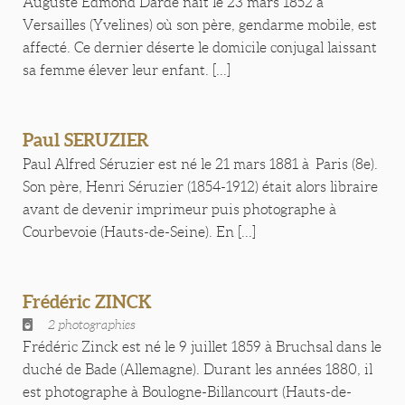
Auguste Edmond Darde naît le 23 mars 1852 à
Versailles (Yvelines) où son père, gendarme mobile, est
affecté. Ce dernier déserte le domicile conjugal laissant
sa femme élever leur enfant. [...]
Paul SERUZIER
Paul Alfred Séruzier est né le 21 mars 1881 à Paris (8e).
Son père, Henri Séruzier (1854-1912) était alors libraire
avant de devenir imprimeur puis photographe à
Courbevoie (Hauts-de-Seine). En [...]
Frédéric ZINCK
2 photographies
Frédéric Zinck est né le 9 juillet 1859 à Bruchsal dans le
duché de Bade (Allemagne). Durant les années 1880, il
est photographe à Boulogne-Billancourt (Hauts-de-