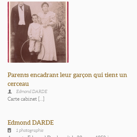
Parents encadrant leur garçon qui tient un
cerceau
Edmond DARDE
Carte cabinet [...]
Edmond DARDE
1 photographie