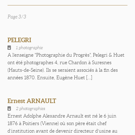
Page 3/3
PELEGRI
1 photographie
A l’enseigne "Photographie du Progrès", Pelegri & Huet
ont été photographes 4, rue Chardon à Suresnes
(Hauts-de-Seine). Ils se seraient associés à la fin des
années 1870. Ensuite, Eugène Huet [...]
Ernest ARNAULT
2 photographies
Ernest Adolphe Alexandre Arnault est né le 6 juin
1876 à Poitiers (Vienne) où son père était chef
d’institution avant de devenir directeur d’usine au