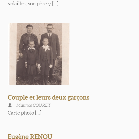
volailles, son père y [...]
Couple et leurs deux garçons
Maurice COURET
Carte photo [...]
Eugène RENOU