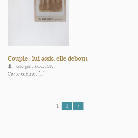
Couple : lui assis, elle debout
Georges TROCHON
Carte cabinet [...]
1
2
>