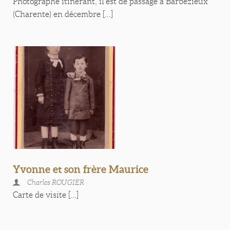
Photographe itinérant, il est de passage à Barbezieux
(Charente) en décembre [...]
Yvonne et son frère Maurice
Charles ROUGIER
Carte de visite [...]