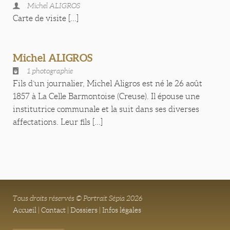
Michel ALIGROS
Carte de visite [...]
Michel ALIGROS
1 photographie
Fils d’un journalier, Michel Aligros est né le 26 août
1857 à La Celle Barmontoise (Creuse). Il épouse une
institutrice communale et la suit dans ses diverses
affectations. Leur fils [...]
Tous droits réservés © Portrait Sépia 2026
Accueil
|
Contact
|
Dossiers
|
Infos légales