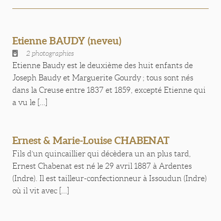
Etienne BAUDY (neveu)
2 photographies
Etienne Baudy est le deuxième des huit enfants de
Joseph Baudy et Marguerite Gourdy ; tous sont nés
dans la Creuse entre 1837 et 1859, excepté Etienne qui
a vu le [...]
Ernest & Marie-Louise CHABENAT
Fils d’un quincaillier qui décèdera un an plus tard,
Ernest Chabenat est né le 29 avril 1887 à Ardentes
(Indre). Il est tailleur-confectionneur à Issoudun (Indre)
où il vit avec [...]