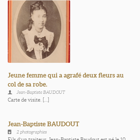
Jeune femme qui a agrafé deux fleurs au
col de sa robe.
Jean-Baptiste BAUDOUT
Carte de visite. [...]
Jean-Baptiste BAUDOUT
2 photographies
Fils d’un traiteur, Jean-Baptiste Baudout est né le 10