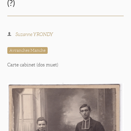
(?)
Suzanne YRONDY
Avranches Manche
Carte cabinet (dos muet)